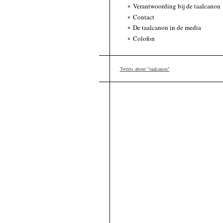
Verantwoording bij de taalcanon
Contact
De taalcanon in de media
Colofon
Tweets about "taalcanon"