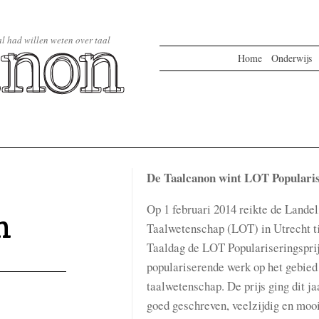
 al had willen weten over taal
Home
Onderwijs
De Taalcanon wint LOT Popularis
Op 1 februari 2014 reikte de Lande
n
Taalwetenschap (LOT) in Utrecht ti
Taaldag de LOT Populariseringsprijs
populariserende werk op het gebied
taalwetenschap. De prijs ging dit j
goed geschreven, veelzijdig en moo