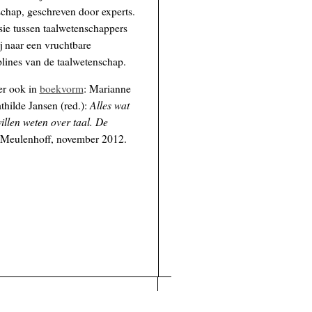
schap, geschreven door experts.
sie tussen taalwetenschappers
j naar een vruchtbare
plines van de taalwetenschap.
er ook in
boekvorm
: Marianne
Alles wat
hilde Jansen (red.):
willen weten over taal. De
 Meulenhoff, november 2012.