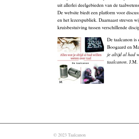
uit allerlei deelgebieden van de taalweten
De website biedt een platform voor discus
en het lezerspubliek. Daarnaast streven wi
kruisbestuiving tussen verschillende disci
De taalcanon is 
Boogaard en Mat
je altijd al had 
taalcanon
. J.M.
© 2023 Taalcanon