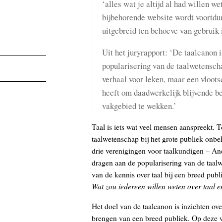
‘alles wat je altijd al had willen we
bijbehorende website wordt voortdu
uitgebreid ten behoeve van gebruik 
Uit het juryrapport: ‘De taalcanon is
popularisering van de taalwetenscha
verhaal voor leken, maar een vloots
heeft om daadwerkelijk blijvende be
vakgebied te wekken.’
Taal is iets wat veel mensen aanspreekt. To
taalwetenschap bij het grote publiek onb
drie verenigingen voor taalkundigen – An
dragen aan de popularisering van de taal
van de kennis over taal bij een breed publi
Wat zou iedereen willen weten over taal 
Het doel van de taalcanon is inzichten ove
brengen van een breed publiek. Op deze w