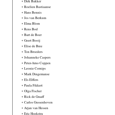
Dirk Bakker
Roelien Bastiaanse
Hans Bennis
Jos van Berkum
Elma Blom
Rens Bod
Bart de Boer
Geert Booij
Elise de Bree
Ton Broeders
Johanneke Caspers
Peter-Arno Coppen
Leonie Cornips
Mark Dingemanse
Els Elffers
Paula Fikkert
Olga Fischer
Rick de Graaff
Carlos Gussenhoven
Arjan van Hessen
Eric Hoekstra