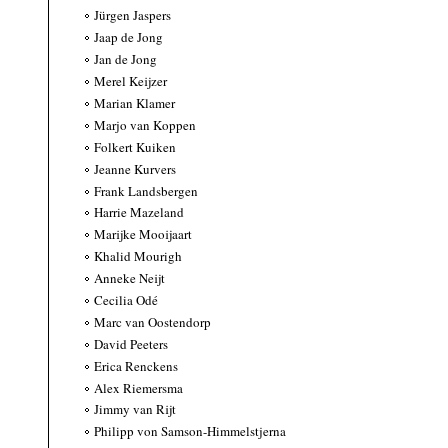
Jürgen Jaspers
Jaap de Jong
Jan de Jong
Merel Keijzer
Marian Klamer
Marjo van Koppen
Folkert Kuiken
Jeanne Kurvers
Frank Landsbergen
Harrie Mazeland
Marijke Mooijaart
Khalid Mourigh
Anneke Neijt
Cecilia Odé
Marc van Oostendorp
David Peeters
Erica Renckens
Alex Riemersma
Jimmy van Rijt
Philipp von Samson-Himmelstjerna