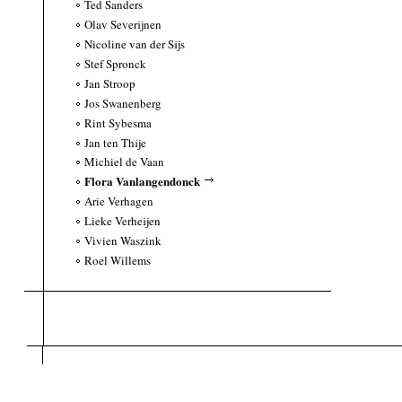
Ted Sanders
Olav Severijnen
Nicoline van der Sijs
Stef Spronck
Jan Stroop
Jos Swanenberg
Rint Sybesma
Jan ten Thije
Michiel de Vaan
Flora Vanlangendonck
Arie Verhagen
Lieke Verheijen
Vivien Waszink
Roel Willems